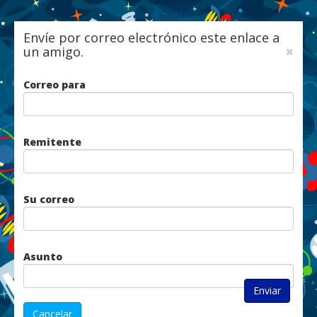
Envíe por correo electrónico este enlace a
×
un amigo.
Correo para
Remitente
Su correo
Asunto
Enviar
Cancelar